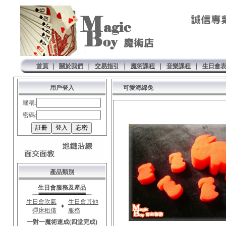
首頁
｜
關於我們
｜
交易指引
｜
魔術課程
｜
音樂課程
｜
生日會
用戶登入
可愛海綿兔
暱稱:
密碼:
產品類別
生日會服務及產品
生日會吹氣
生日會其他
♦
彈床租借
服務
一對一魔術速成(四堂完成)