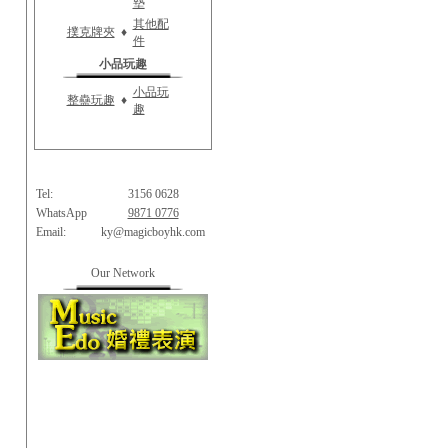
墊
其他配
撲克牌夾
♦
件
小品玩趣
小品玩
整蠱玩趣
♦
趣
Tel:
3156 0628
WhatsApp
9871 0776
Email:
ky@magicboyhk.com
Our Network